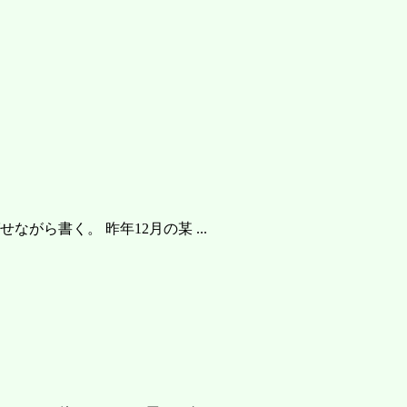
ら書く。 昨年12月の某 ...