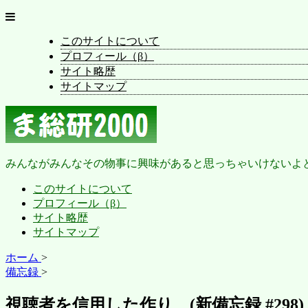
このサイトについて
プロフィール（β）
サイト略歴
サイトマップ
みんながみんなその物事に興味があると思っちゃいけないよ
このサイトについて
プロフィール（β）
サイト略歴
サイトマップ
ホーム
>
備忘録
>
視聴者を信用した作り (新備忘録 #298)