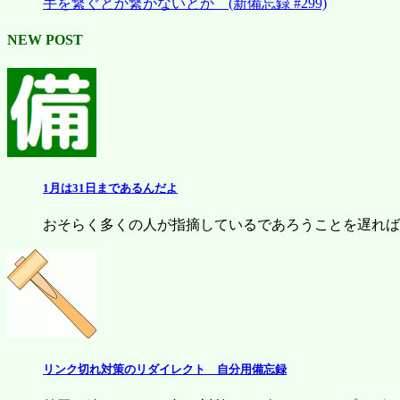
手を繋ぐとか繋がないとか (新備忘録 #299)
NEW POST
1月は31日まであるんだよ
おそらく多くの人が指摘しているであろうことを遅ればせなが
リンク切れ対策のリダイレクト 自分用備忘録