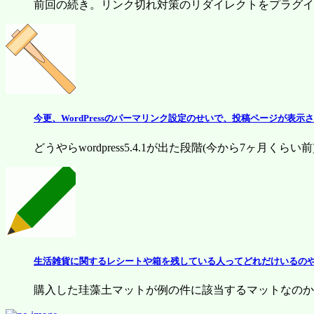
前回の続き。リンク切れ対策のリダイレクトをプラグイン
今更、WordPressのパーマリンク設定のせいで、投稿ページが表
どうやらwordpress5.4.1が出た段階(今から7ヶ月くらい前)
生活雑貨に関するレシートや箱を残している人ってどれだけいるの
購入した珪藻土マットが例の件に該当するマットなのかど