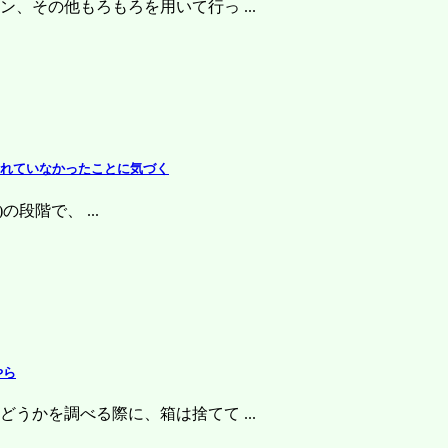
、その他もろもろを用いて行っ ...
示されていなかったことに気づく
の段階で、 ...
やら
うかを調べる際に、箱は捨てて ...