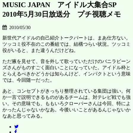
MUSIC JAPAN アイドル大集合SP
2010年5月30日放送分 プチ視聴メモ
2010/05/30
新世代アイドルの自己紹介トークパートは、まあ仕方ない。
ツッコミ役不在のこの番組では、結構つらい状況。ツッコミ
役がいると、また違うんだけどね。
ただ腋を見せて、音を外して歌っていただけのバニラビーン
ズさんがものすごく面白いことになっていた。アイドル枠と
とらえるべきかどうかは知らんけど、インパクトという意味
では、今回随一だった。
あと、コンセプトがきっちり整理されている集団は強い。何
か一言で説明できるものがあるチームは、対テレビ戦でも強
い。その意味でも、ももいろクローバーさんは今回、特によ
かったんじゃないかなあ。今後いいことがあるんじゃないか
なあと思ってみる。