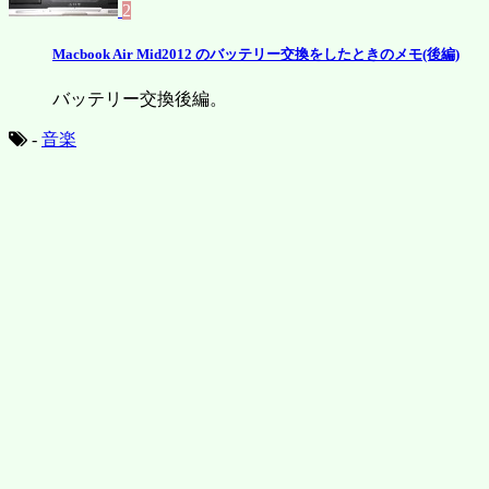
2
Macbook Air Mid2012 のバッテリー交換をしたときのメモ(後編)
バッテリー交換後編。
-
音楽