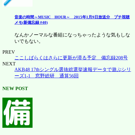
音楽の時間～MUSIC HOUR～ 2015年1月9日放送分 プチ視聴
メモ(新備忘録 #40)
なんかノーマルな番組になっちゃったような気もしな
いでもない。
PREV
ここしばらくはさらに更新が滞る予定 備忘録208号
NEXT
AKB48 17thシングル選抜総選挙速報データで遊ぶシリ
ーズ1-1 窓野総研 通算56回
NEW POST