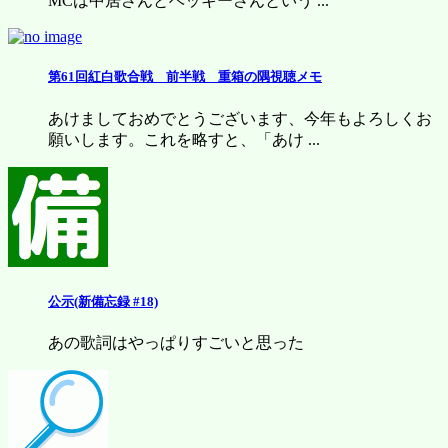
MCは中居さんとベッキーさんという ...
第61回紅白歌合戦 前半戦 重箱の隅視聴メモ
あけましておめでとうございます、今年もよろしくお
願いします。これを略すと、「あけ ...
公示(新備忘録 #18)
あの歌詞はやっぱりすごいと思った