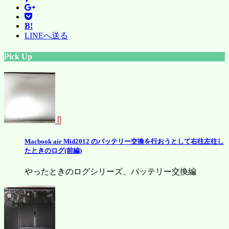
B!
LINEへ送る
Pick Up
1
Macbook air Mid2012 のバッテリー交換を行おうとして右往左往し
たときのログ(前編)
やったときのログシリーズ、バッテリー交換編