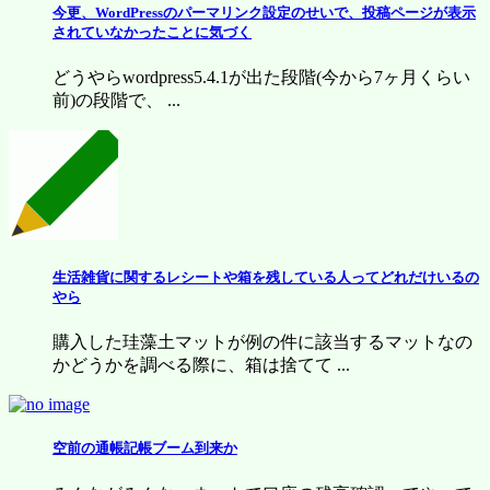
今更、WordPressのパーマリンク設定のせいで、投稿ページが表示
されていなかったことに気づく
どうやらwordpress5.4.1が出た段階(今から7ヶ月くらい
前)の段階で、 ...
生活雑貨に関するレシートや箱を残している人ってどれだけいるの
やら
購入した珪藻土マットが例の件に該当するマットなの
かどうかを調べる際に、箱は捨てて ...
空前の通帳記帳ブーム到来か