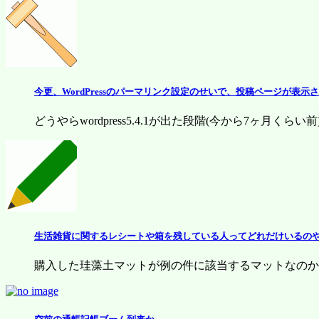
今更、WordPressのパーマリンク設定のせいで、投稿ページが表
どうやらwordpress5.4.1が出た段階(今から7ヶ月くらい前)
生活雑貨に関するレシートや箱を残している人ってどれだけいるの
購入した珪藻土マットが例の件に該当するマットなのかど