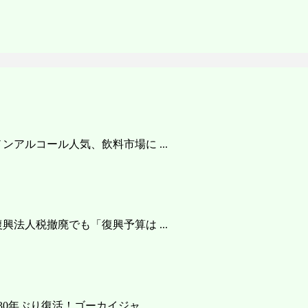
アルコール人気、飲料市場に ...
法人税撤廃でも「復興予算は ...
年ぶり復活！ゴーカイジャ ...