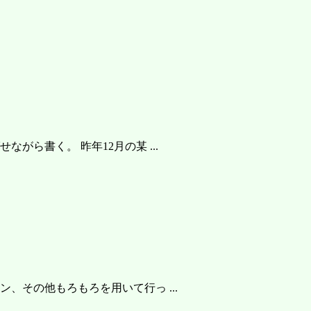
ら書く。 昨年12月の某 ...
、その他もろもろを用いて行っ ...