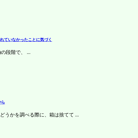
示されていなかったことに気づく
の段階で、 ...
やら
うかを調べる際に、箱は捨てて ...