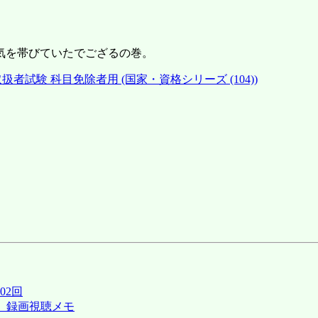
気を帯びていたでござるの巻。
者試験 科目免除者用 (国家・資格シリーズ (104))
02回
 録画視聴メモ