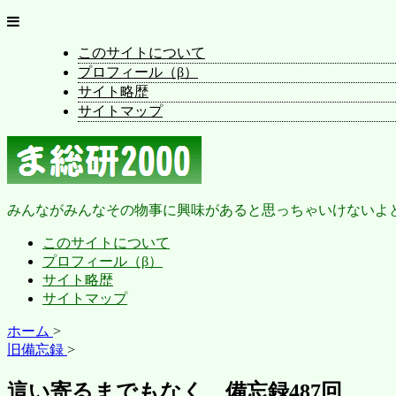
このサイトについて
プロフィール（β）
サイト略歴
サイトマップ
みんながみんなその物事に興味があると思っちゃいけないよ
このサイトについて
プロフィール（β）
サイト略歴
サイトマップ
ホーム
>
旧備忘録
>
這い寄るまでもなく 備忘録487回