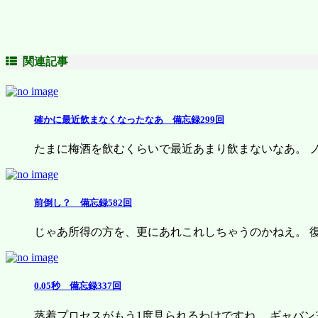
関連記事
確かに最近飲まなくなったなあ 備忘録299回
たまに梅酒を飲むくらいで最近あまり飲まないなあ。 ノン
前倒し？ 備忘録582回
じゃあ所得の方を、更にあれこれしちゃうのかねえ。 復興
0.05秒 備忘録337回
蒸着プロセスがもう1度見られるわけですね。 ギャバン30