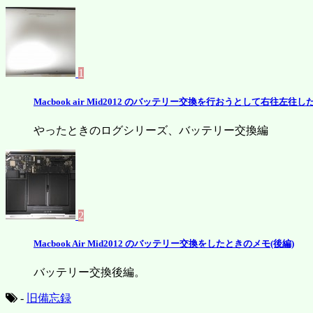
1
Macbook air Mid2012 のバッテリー交換を行おうとして右往左往
やったときのログシリーズ、バッテリー交換編
2
Macbook Air Mid2012 のバッテリー交換をしたときのメモ(後編)
バッテリー交換後編。
-
旧備忘録