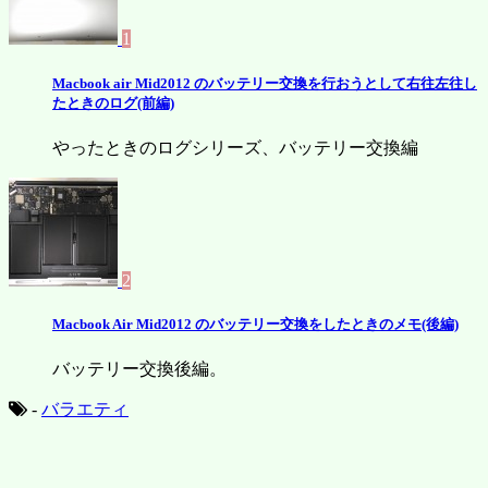
1
Macbook air Mid2012 のバッテリー交換を行おうとして右往左往し
たときのログ(前編)
やったときのログシリーズ、バッテリー交換編
2
Macbook Air Mid2012 のバッテリー交換をしたときのメモ(後編)
バッテリー交換後編。
-
バラエティ