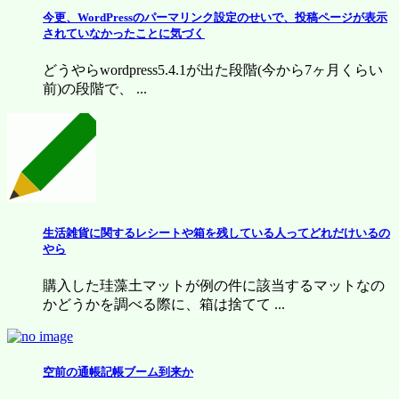
今更、WordPressのパーマリンク設定のせいで、投稿ページが表示
されていなかったことに気づく
どうやらwordpress5.4.1が出た段階(今から7ヶ月くらい
前)の段階で、 ...
生活雑貨に関するレシートや箱を残している人ってどれだけいるの
やら
購入した珪藻土マットが例の件に該当するマットなの
かどうかを調べる際に、箱は捨てて ...
空前の通帳記帳ブーム到来か