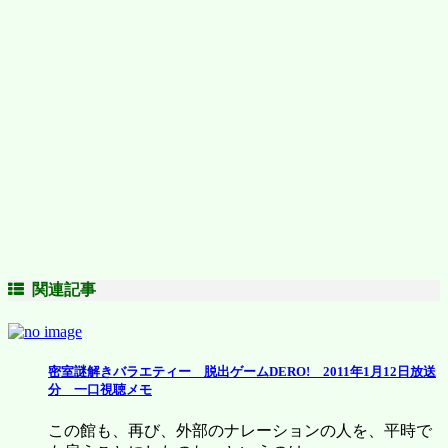
関連記事
密室謎解きバラエティー 脱出ゲームDERO! 2011年1月12日放送
分 一口視聴メモ
この館も、再び、外部のナレーションの人を、平時で