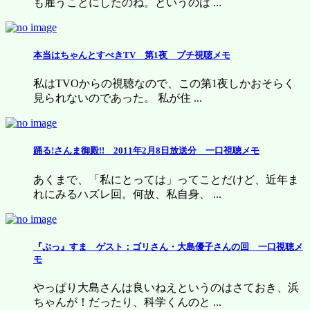
も雇うことにしたのね。というのは ...
本当はちゃんとすべきTV 第1夜 プチ視聴メモ
私はTVOからの視聴なので、この第1夜しかおそらく
見られないのであった。 私が住 ...
踊る!さんま御殿!! 2011年2月8日放送分 一口視聴メモ
あくまで、「私にとっては」ってことだけど、近年ま
れにみるハズレ回。何故、私自身、 ...
『ぷっ』すま ゲスト：ゴリさん・大島優子さんの回 一口視聴メ
モ
やっぱり大島さんは良いねえというのはさておき、浜
ちゃんが！だったり、科学くんのと ...