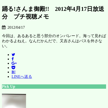
踊る!さんま御殿!! 2012年4月17日放送
分 プチ視聴メモ
2012/04/17
今回は、あるあると思う部分のオンパレード。海って見れば
わかるよねえ。なんだかんだで、又吉さんはパスを外さな
い。
B!
LINEへ送る
Pick Up