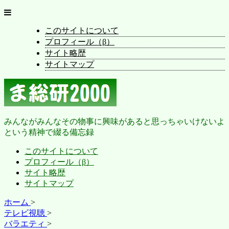
このサイトについて
プロフィール（β）
サイト略歴
サイトマップ
みんながみんなその物事に興味があると思っちゃいけないよ
という精神で綴る備忘録
このサイトについて
プロフィール（β）
サイト略歴
サイトマップ
ホーム
>
テレビ視聴
>
バラエティ
>