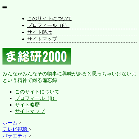
このサイトについて
プロフィール（β）
サイト略歴
サイトマップ
みんながみんなその物事に興味があると思っちゃいけないよ
という精神で綴る備忘録
このサイトについて
プロフィール（β）
サイト略歴
サイトマップ
ホーム
>
テレビ視聴
>
バラエティ
>