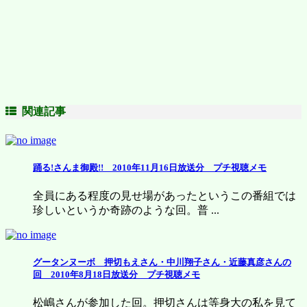
関連記事
踊る!さんま御殿!! 2010年11月16日放送分 プチ視聴メモ
全員にある程度の見せ場があったというこの番組では
珍しいというか奇跡のような回。普 ...
グータンヌーボ 押切もえさん・中川翔子さん・近藤真彦さんの
回 2010年8月18日放送分 プチ視聴メモ
松嶋さんが参加した回。押切さんは等身大の私を見て