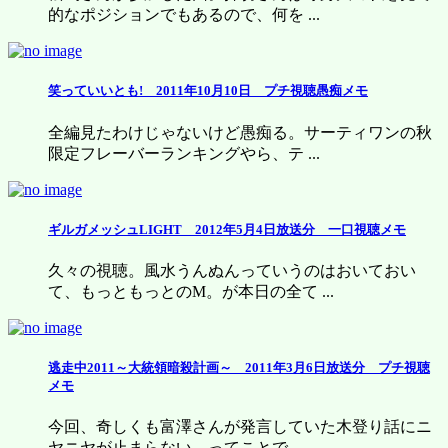
的なポジションでもあるので、何を ...
笑っていいとも! 2011年10月10日 プチ視聴愚痴メモ
全編見たわけじゃないけど愚痴る。サーティワンの秋
限定フレーバーランキングやら、テ ...
ギルガメッシュLIGHT 2012年5月4日放送分 一口視聴メモ
久々の視聴。風水うんぬんっていうのはおいておい
て、もっともっとのM。が本日の全て ...
逃走中2011～大統領暗殺計画～ 2011年3月6日放送分 プチ視聴
メモ
今回、奇しくも富澤さんが発言していた木登り話にニ
ヤニヤが止まらない。ってことで、 ...