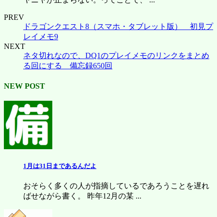
PREV
ドラゴンクエスト8（スマホ・タブレット版） 初見プ
レイメモ9
NEXT
ネタ切れなので、DQ1のプレイメモのリンクをまとめ
る回にする 備忘録650回
NEW POST
1月は31日まであるんだよ
おそらく多くの人が指摘しているであろうことを遅れ
ばせながら書く。 昨年12月の某 ...