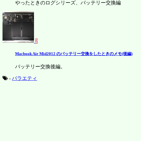
やったときのログシリーズ、バッテリー交換編
2
Macbook Air Mid2012 のバッテリー交換をしたときのメモ(後編)
バッテリー交換後編。
-
バラエティ