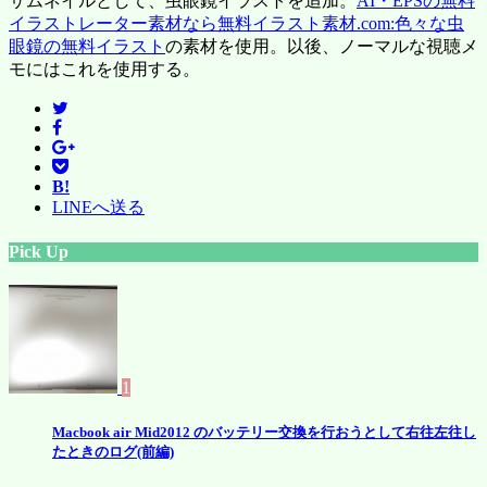
サムネイルとして、虫眼鏡イラストを追加。
AI・EPSの無料
イラストレーター素材なら無料イラスト素材.com:色々な虫
眼鏡の無料イラスト
の素材を使用。以後、ノーマルな視聴メ
モにはこれを使用する。
B!
LINEへ送る
Pick Up
1
Macbook air Mid2012 のバッテリー交換を行おうとして右往左往し
たときのログ(前編)