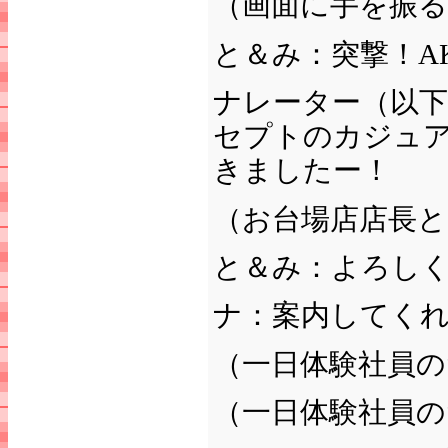
（画面に手を振る
と＆み：突撃！A
ナレーター（以
セプトのカジュアル
きましたー！
（お台場店店長と
と＆み：よろし
ナ：案内してく
（一日体験社員の
（一日体験社員の