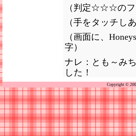
（判定☆☆☆の
（手をタッチしあ
（画面に、Hon
字）
ナレ：とも～み
した！
Copyright © 2