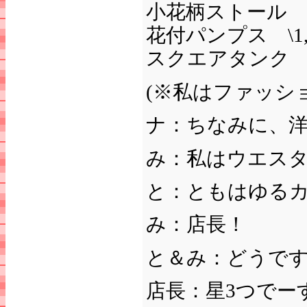
小花柄ストール \1
花付パンプス \1,
スクエアタンク \
(※私はファッシ
ナ：ちなみに、
み：私はウエス
と：ともはゆる
み：店長！
と＆み：どうで
店長：星3つでー