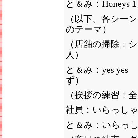
と＆み：Honey
（以下、各シーン
のテーマ）
（店舗の掃除：シ
人）
と＆み：yes y
ず）
（挨拶の練習：全
社員：いらっし
と＆み：いらっ