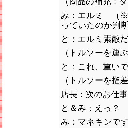
（商品の補充：
み：エルミ （
っていたのか判
と：エルミ素敵
（トルソーを運ぶ
と：これ、重い
（トルソーを指
店長：次のお仕
と＆み：えっ？
み：マネキンで