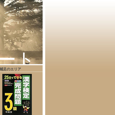
ート
補足のエリア