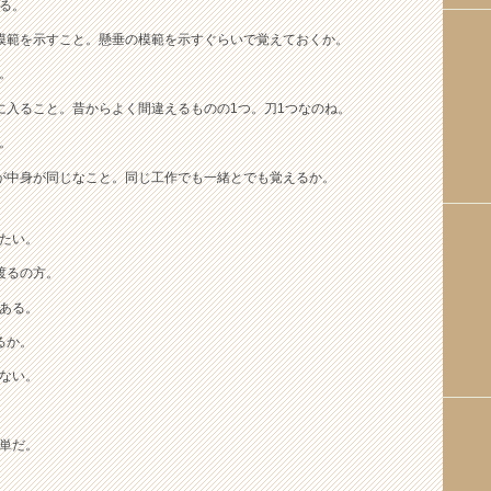
る。
模範を示すこと。懸垂の模範を示すぐらいで覚えておくか。
。
に入ること。昔からよく間違えるものの1つ。刀1つなのね。
。
が中身が同じなこと。同じ工作でも一緒とでも覚えるか。
たい。
渡るの方。
ある。
るか。
ない。
単だ。