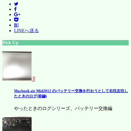
B!
LINEへ送る
Pick Up
1
Macbook air Mid2012 のバッテリー交換を行おうとして右往左往し
たときのログ(前編)
やったときのログシリーズ、バッテリー交換編