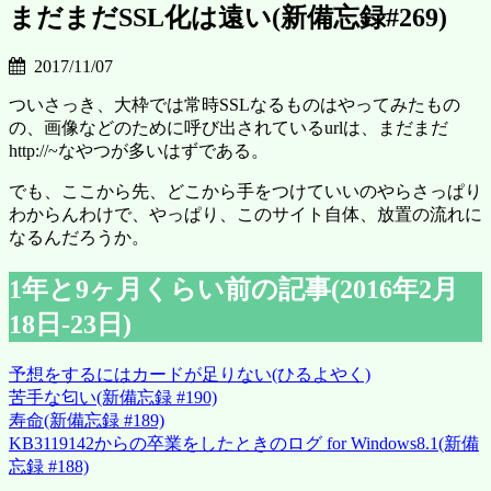
まだまだSSL化は遠い(新備忘録#269)
2017/11/07
ついさっき、大枠では常時SSLなるものはやってみたもの
の、画像などのために呼び出されているurlは、まだまだ
http://~なやつが多いはずである。
でも、ここから先、どこから手をつけていいのやらさっぱり
わからんわけで、やっぱり、このサイト自体、放置の流れに
なるんだろうか。
1年と9ヶ月くらい前の記事(2016年2月
18日-23日)
予想をするにはカードが足りない(ひるよやく)
苦手な匂い(新備忘録 #190)
寿命(新備忘録 #189)
KB3119142からの卒業をしたときのログ for Windows8.1(新備
忘録 #188)