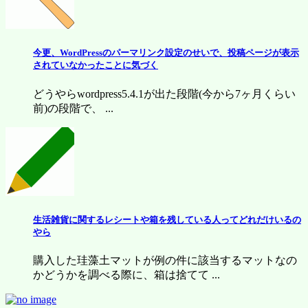
今更、WordPressのパーマリンク設定のせいで、投稿ページが表示
されていなかったことに気づく
どうやらwordpress5.4.1が出た段階(今から7ヶ月くらい
前)の段階で、 ...
生活雑貨に関するレシートや箱を残している人ってどれだけいるの
やら
購入した珪藻土マットが例の件に該当するマットなの
かどうかを調べる際に、箱は捨てて ...