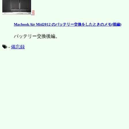
2
Macbook Air Mid2012 のバッテリー交換をしたときのメモ(後編)
バッテリー交換後編。
-
備忘録