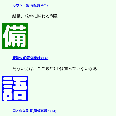
カウント(新備忘録 #25)
結構、根幹に関わる問題
観測位置(新備忘録 #148)
そういえば、ここ数年CDは買っていないなあ。
口と心は別腹(新備忘録 #243)