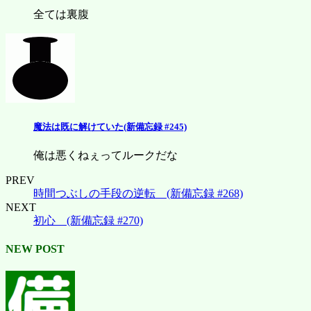
全ては裏腹
魔法は既に解けていた(新備忘録 #245)
俺は悪くねぇってルークだな
PREV
時間つぶしの手段の逆転 (新備忘録 #268)
NEXT
初心 (新備忘録 #270)
NEW POST