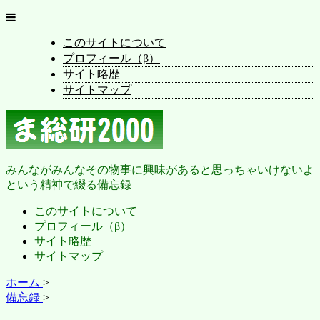
このサイトについて
プロフィール（β）
サイト略歴
サイトマップ
みんながみんなその物事に興味があると思っちゃいけないよ
という精神で綴る備忘録
このサイトについて
プロフィール（β）
サイト略歴
サイトマップ
ホーム
>
備忘録
>